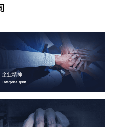
司
企业精神
Enterprise spirit