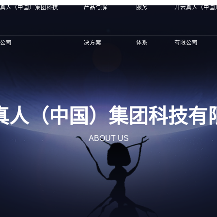
云真人（中国）集团科技
产品与解
服务
开云真人（中国
限公司
决方案
体系
有限公司
真人（中国）集团科技有
ABOUT US