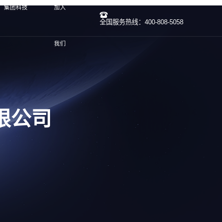
）集团科技
加入
全国服务热线：400-808-5058
我们
限公司