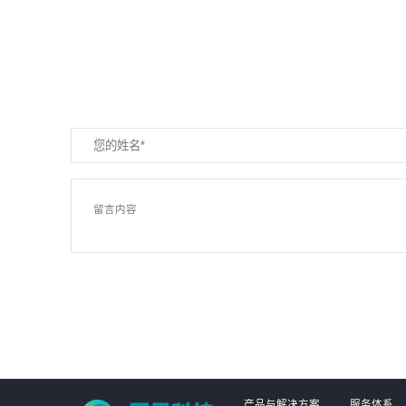
产品与解决方案
服务体系