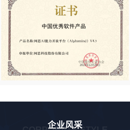
企业风采
CORPORATE STYLE