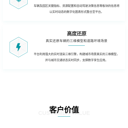
车辆及园区关键指标、资源配置和自动驾驶决策信息等板块的信息将
以实时动态的数字化图表形式整合至平台。
高度还原
真实还原车辆的三维模型和道路环境场景
平台利用强大的实时渲染三维引擎，构建城市场景真实的三维模型，
并与城市交通状态实时同步，支撑数字孪生应用。
客户价值
CUSTOMER VALUE