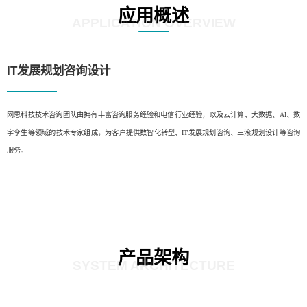
应用概述
APPLICATION OVERVIEW
IT发展规划咨询设计
网思科技技术咨询团队由拥有丰富咨询服务经验和电信行业经验，以及云计算、大数据、AI、数
字孪生等领域的技术专家组成，为客户提供数智化转型、IT发展规划咨询、三滚规划设计等咨询
服务。
产品架构
SYSTEM ARCHITECTURE