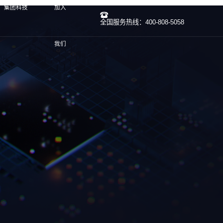
）集团科技
加入
全国服务热线：400-808-5058
我们