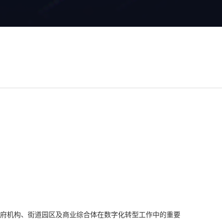
府机构、街道园区及商业综合体在数字化转型工作中的重要