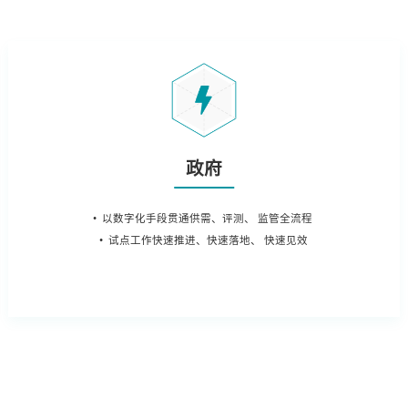
政府
•
以数字化手段贯通供需、评测、 监管全流程
•
试点工作快速推进、快速落地、
快速见效