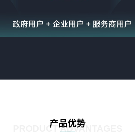
产品优势
PRODUCT ADVANTAGES