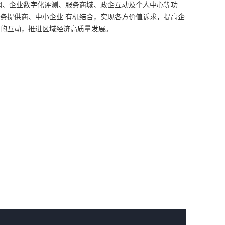
闻、企业数字化评测、服务商城、政企互动及个人中心等功
务提供商、中小企业 有机结合，实现各方价值诉求，提高企
的互动，推进区域经济高质量发展。