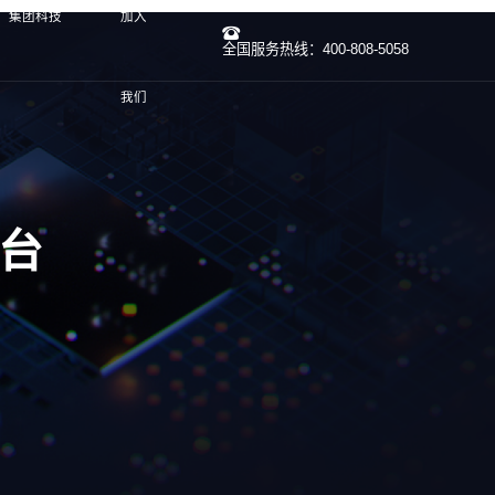
）集团科技
加入
全国服务热线：400-808-5058
我们
平台