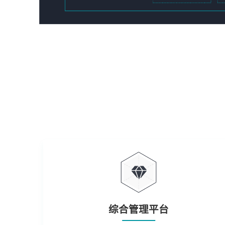
综合管理平台