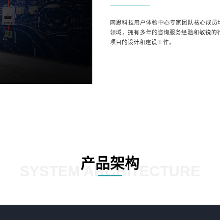
网思科技用户体验中心专家团队核心成员
领域，拥有多年的咨询服务经验和敏锐的
项目的设计和建设工作。
产品架构
SYSTEM ARCHITECTURE