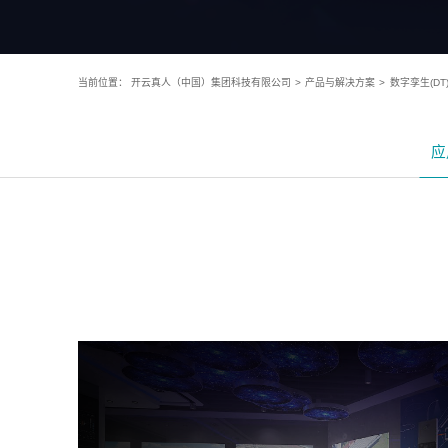
当前位置：
开云真人（中国）集团科技有限公司
>
产品与解决方案
>
数字孪生(D
应