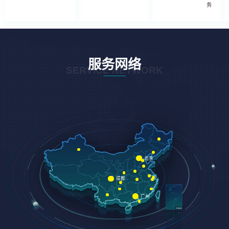
务
服务网络
SERVICE NETWORK
北京
成都
广州