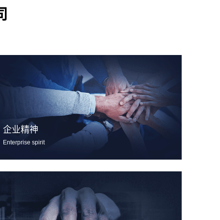
司
企业精神
Enterprise spirit