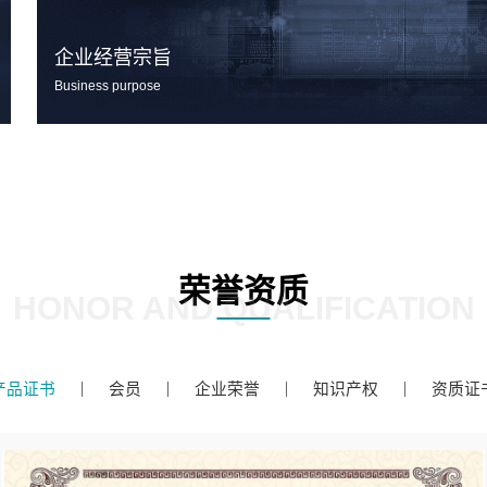
企业经营宗旨
Business purpose
荣誉资质
HONOR AND QUALIFICATION
产品证书
会员
企业荣誉
知识产权
资质证