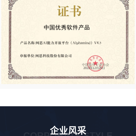
企业风采
CORPORATE STYLE