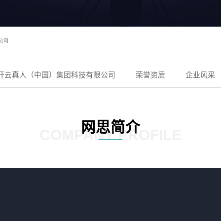
公司
开云真人（中国）集团科技有限公司
荣誉资质
企业风采
网思简介
COMPANY PROFILE