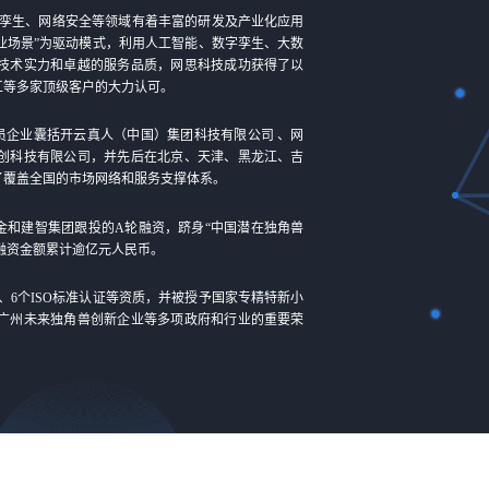
孪生、网络安全等领域有着丰富的研发及产业化应用
业场景”为驱动模式，利用人工智能、数字孪生、大数
技术实力和卓越的服务品质，网思科技成功获得了以
工等多家顶级客户的大力认可。
成员企业囊括开云真人（中国）集团科技有限公司 、网
创科技有限公司，并先后在北京、天津、黑龙江、吉
了覆盖全国的市场网络和服务支撑体系。
基金和建智集团跟投的A轮融资，跻身“中国潜在独角兽
，融资金额累计逾亿元人民币。
C、6个ISO标准认证等资质，并被授予国家专精特新小
广州未来独角兽创新企业等多项政府和行业的重要荣