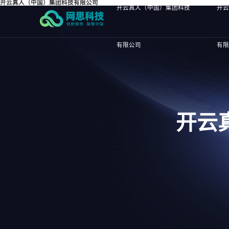
开云真人（中国）集团科技有限公司
开云真人（中国）集团科技
开
有限公司
有
开云